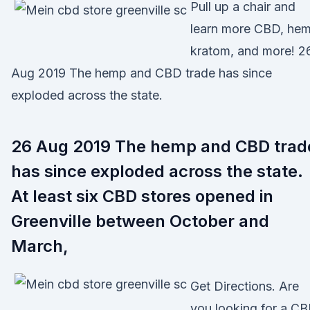
Pull up a chair and
learn more CBD, hem
kratom, and more! 2
Aug 2019 The hemp and CBD trade has since
exploded across the state.
26 Aug 2019 The hemp and CBD trad
has since exploded across the state.
At least six CBD stores opened in
Greenville between October and
March,
Get Directions. Are
you looking for a C