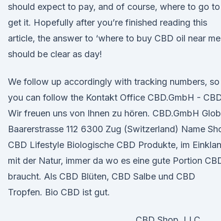
should expect to pay, and of course, where to go to
get it. Hopefully after you’re finished reading this
article, the answer to ‘where to buy CBD oil near me
should be clear as day!
We follow up accordingly with tracking numbers, so
you can follow the Kontakt Office CBD.GmbH - CB
Wir freuen uns von Ihnen zu hören. CBD.GmbH Glob
Baarerstrasse 112 6300 Zug (Switzerland) Name Sh
CBD Lifestyle Biologische CBD Produkte, im Einkla
mit der Natur, immer da wo es eine gute Portion CB
braucht. Als CBD Blüten, CBD Salbe und CBD
Tropfen. Bio CBD ist gut.
CBD Shop, LLC