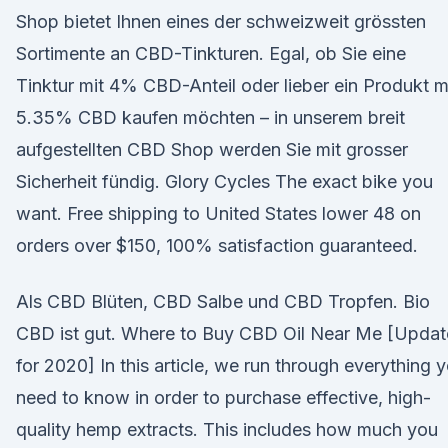
Shop bietet Ihnen eines der schweizweit grössten
Sortimente an CBD-Tinkturen. Egal, ob Sie eine
Tinktur mit 4% CBD-Anteil oder lieber ein Produkt m
5.35% CBD kaufen möchten – in unserem breit
aufgestellten CBD Shop werden Sie mit grosser
Sicherheit fündig. Glory Cycles The exact bike you
want. Free shipping to United States lower 48 on
orders over $150, 100% satisfaction guaranteed.
Als CBD Blüten, CBD Salbe und CBD Tropfen. Bio
CBD ist gut. Where to Buy CBD Oil Near Me [Upda
for 2020] In this article, we run through everything 
need to know in order to purchase effective, high-
quality hemp extracts. This includes how much you