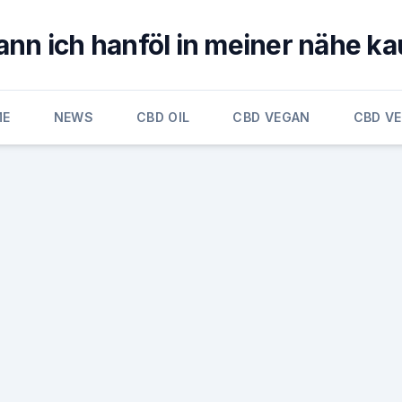
ann ich hanföl in meiner nähe ka
ME
NEWS
CBD OIL
CBD VEGAN
CBD V