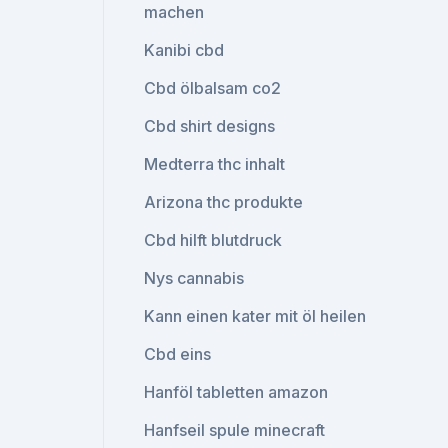
machen
Kanibi cbd
Cbd ölbalsam co2
Cbd shirt designs
Medterra thc inhalt
Arizona thc produkte
Cbd hilft blutdruck
Nys cannabis
Kann einen kater mit öl heilen
Cbd eins
Hanföl tabletten amazon
Hanfseil spule minecraft