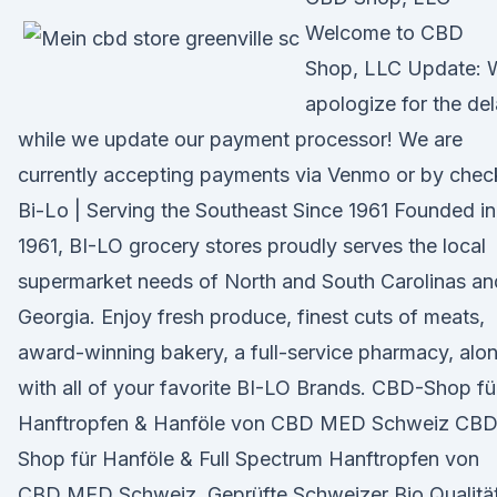
Welcome to CBD
Shop, LLC Update: 
apologize for the de
while we update our payment processor! We are
currently accepting payments via Venmo or by chec
Bi-Lo | Serving the Southeast Since 1961 Founded in
1961, BI-LO grocery stores proudly serves the local
supermarket needs of North and South Carolinas an
Georgia. Enjoy fresh produce, finest cuts of meats,
award-winning bakery, a full-service pharmacy, alo
with all of your favorite BI-LO Brands. CBD-Shop fü
Hanftropfen & Hanföle von CBD MED Schweiz CBD
Shop für Hanföle & Full Spectrum Hanftropfen von
CBD MED Schweiz. Geprüfte Schweizer Bio Qualität