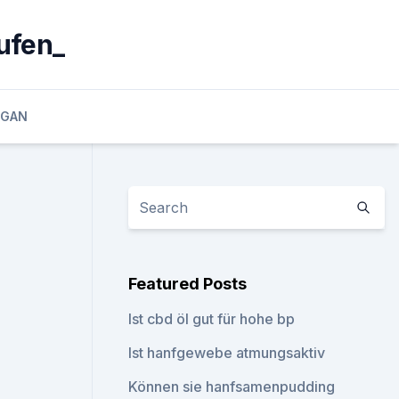
ufen_
EGAN
Featured Posts
Ist cbd öl gut für hohe bp
Ist hanfgewebe atmungsaktiv
Können sie hanfsamenpudding