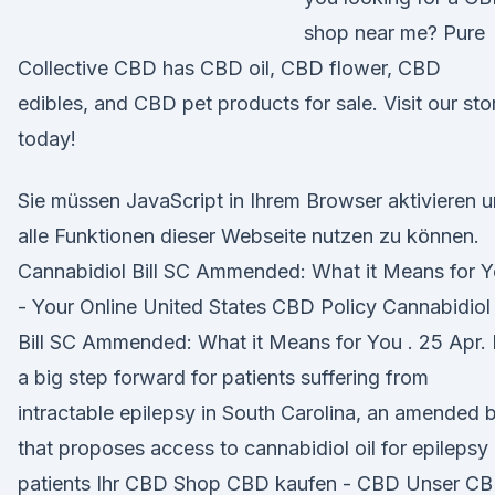
shop near me? Pure
Collective CBD has CBD oil, CBD flower, CBD
edibles, and CBD pet products for sale. Visit our sto
today!
Sie müssen JavaScript in Ihrem Browser aktivieren 
alle Funktionen dieser Webseite nutzen zu können.
Cannabidiol Bill SC Ammended: What it Means for 
- Your Online United States CBD Policy Cannabidiol
Bill SC Ammended: What it Means for You . 25 Apr. 
a big step forward for patients suffering from
intractable epilepsy in South Carolina, an amended bi
that proposes access to cannabidiol oil for epilepsy
patients Ihr CBD Shop CBD kaufen - CBD Unser C