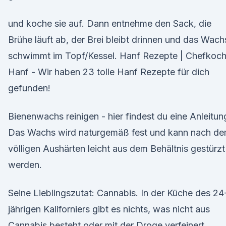
und koche sie auf. Dann entnehme den Sack, die
Brühe läuft ab, der Brei bleibt drinnen und das Wach
schwimmt im Topf/Kessel. Hanf Rezepte | Chefkoc
Hanf - Wir haben 23 tolle Hanf Rezepte für dich
gefunden!
Bienenwachs reinigen - hier findest du eine Anleitun
Das Wachs wird naturgemäß fest und kann nach d
völligen Aushärten leicht aus dem Behältnis gestürzt
werden.
Seine Lieblingszutat: Cannabis. In der Küche des 24
jährigen Kaliforniers gibt es nichts, was nicht aus
Cannabis besteht oder mit der Droge verfeinert