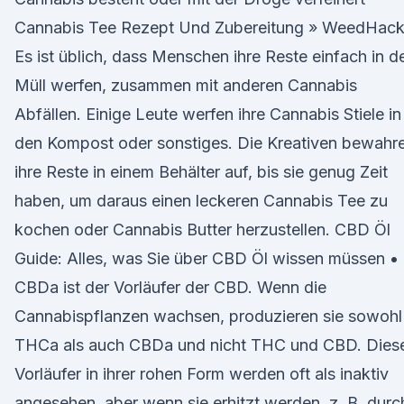
Cannabis Tee Rezept Und Zubereitung » WeedHac
Es ist üblich, dass Menschen ihre Reste einfach in d
Müll werfen, zusammen mit anderen Cannabis
Abfällen. Einige Leute werfen ihre Cannabis Stiele in
den Kompost oder sonstiges. Die Kreativen bewahr
ihre Reste in einem Behälter auf, bis sie genug Zeit
haben, um daraus einen leckeren Cannabis Tee zu
kochen oder Cannabis Butter herzustellen. CBD Öl
Guide: Alles, was Sie über CBD Öl wissen müssen •
CBDa ist der Vorläufer der CBD. Wenn die
Cannabispflanzen wachsen, produzieren sie sowohl
THCa als auch CBDa und nicht THC und CBD. Dies
Vorläufer in ihrer rohen Form werden oft als inaktiv
angesehen, aber wenn sie erhitzt werden, z. B. durc