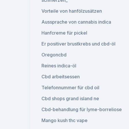
schmerzen_
Vorteile von hanfölzusätzen
Aussprache von cannabis indica
Hanfcreme für pickel
Er positiver brustkrebs und cbd-öl
Oregoncbd
Reines indica-öl
Cbd arbeitsessen
Telefonnummer für cbd oil
Cbd shops grand island ne
Cbd-behandlung für lyme-borreliose
Mango kush thc vape