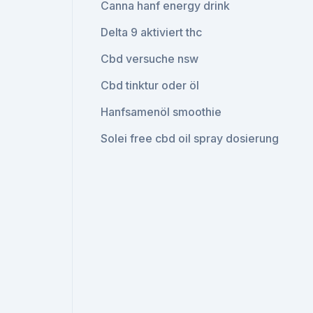
Canna hanf energy drink
Delta 9 aktiviert thc
Cbd versuche nsw
Cbd tinktur oder öl
Hanfsamenöl smoothie
Solei free cbd oil spray dosierung