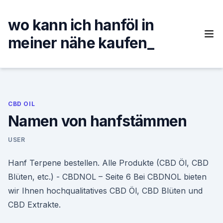
Skip
to
wo kann ich hanföl in
content
meiner nähe kaufen_
CBD OIL
Namen von hanfstämmen
USER
Hanf Terpene bestellen. Alle Produkte (CBD Öl, CBD
Blüten, etc.) - CBDNOL – Seite 6 Bei CBDNOL bieten
wir Ihnen hochqualitatives CBD Öl, CBD Blüten und
CBD Extrakte.