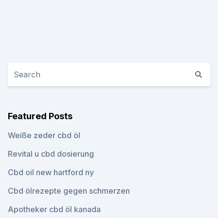
Featured Posts
Weiße zeder cbd öl
Revital u cbd dosierung
Cbd oil new hartford ny
Cbd ölrezepte gegen schmerzen
Apotheker cbd öl kanada