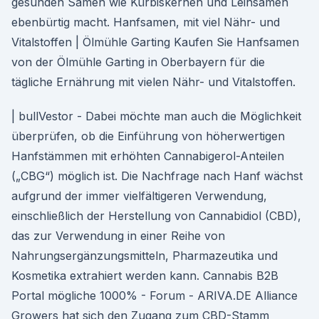
gesunden Samen wie Kürbiskernen und Leinsamen
ebenbürtig macht. Hanfsamen, mit viel Nähr- und
Vitalstoffen | Ölmühle Garting Kaufen Sie Hanfsamen
von der Ölmühle Garting in Oberbayern für die
tägliche Ernährung mit vielen Nähr- und Vitalstoffen.
| bullVestor - Dabei möchte man auch die Möglichkeit
überprüfen, ob die Einführung von höherwertigen
Hanfstämmen mit erhöhten Cannabigerol-Anteilen
(„CBG“) möglich ist. Die Nachfrage nach Hanf wächst
aufgrund der immer vielfältigeren Verwendung,
einschließlich der Herstellung von Cannabidiol (CBD),
das zur Verwendung in einer Reihe von
Nahrungsergänzungsmitteln, Pharmazeutika und
Kosmetika extrahiert werden kann. Cannabis B2B
Portal mögliche 1000% - Forum - ARIVA.DE Alliance
Growers hat sich den Zugang zum CBD-Stamm