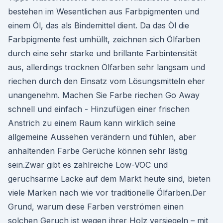
bestehen im Wesentlichen aus Farbpigmenten und
einem Öl, das als Bindemittel dient. Da das Öl die
Farbpigmente fest umhüllt, zeichnen sich Ölfarben
durch eine sehr starke und brillante Farbintensität
aus, allerdings trocknen Ölfarben sehr langsam und
riechen durch den Einsatz vom Lösungsmitteln eher
unangenehm. Machen Sie Farbe riechen Go Away
schnell und einfach - Hinzufügen einer frischen
Anstrich zu einem Raum kann wirklich seine
allgemeine Aussehen verändern und fühlen, aber
anhaltenden Farbe Gerüche können sehr lästig
sein.Zwar gibt es zahlreiche Low-VOC und
geruchsarme Lacke auf dem Markt heute sind, bieten
viele Marken nach wie vor traditionelle Ölfarben.Der
Grund, warum diese Farben verströmen einen
solchen Geruch ist wegen ihrer Holz versiegeln – mit