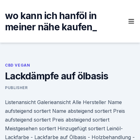
Skip
to
wo kann ich hanföl in
content
meiner nähe kaufen_
CBD VEGAN
Lackdämpfe auf ölbasis
PUBLISHER
Listenansicht Galerieansicht Alle Hersteller Name
aufsteigend sortiert Name absteigend sortiert Preis
aufsteigend sortiert Preis absteigend sortiert
Meistgesehen sortiert Hinzugefügt sortiert Leinöl-
Lackfarbe - Lackfarbe auf Ölbasis - Holzbehandlung -