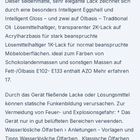
Dieser seidenmatte, sehr elegante Lack zeichnet sich
durch eine besonders Intelligent Eggshell und
Intelligent Gloss – und zwei auf Ölbasis – Traditional
Oli Lösemittelhaltiger, transparenter 2K-Lack auf
Acrylharzbasis für stark beanspruchte
Lösemittelhaltiger 1K-Lack für normal beanspruchte
Möbeloberflächen. ideal zum Färben von
Schokolandenmassen und sonstigen Massen auf
Fett-/Ölbasis E102- E133 enthält AZO Mehr erfahren
17.
Durch das Gerät fließende Lacke oder Lösungsmittel
können statische Funkenbildung verursachen. Zur
Vermeidung von Feuer- und Explosionsgefahr: † Das
Gerät nur in gut belüfteten Bereichen verwenden.
Wasserlösliche Ölfarben › Anleitungen - Vorlagen und
Tipps Wasserlösliche Ölfarben . Klassische Ölfarben