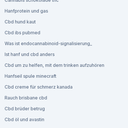
Cannabis schokolade thc
Hanfprotein und gas
Cbd hund kaut
Cbd ibs pubmed
Was ist endocannabinoid-signalisierung_
Ist hanf und cbd anders
Cbd um zu helfen, mit dem trinken aufzuhören
Hanfseil spule minecraft
Cbd creme für schmerz kanada
Rauch brisbane cbd
Cbd brüder betrug
Cbd öl und avastin