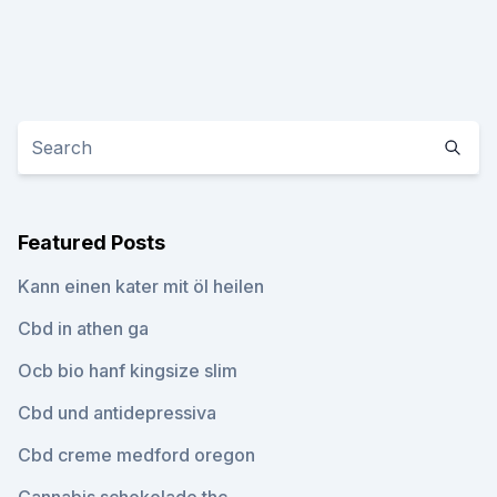
Featured Posts
Kann einen kater mit öl heilen
Cbd in athen ga
Ocb bio hanf kingsize slim
Cbd und antidepressiva
Cbd creme medford oregon