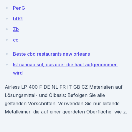
PenG
bDG
Zb
co
Beste cbd restaurants new orleans
Ist cannabisöl, das über die haut aufgenommen
wird
Airless LP 400 F DE NL FR IT GB CZ Materialien auf
Lösungsmittel- und Ölbasis: Befolgen Sie alle
geltenden Vorschriften. Verwenden Sie nur leitende
Metalleimer, die auf einer geerdeten Oberfläche, wie z.