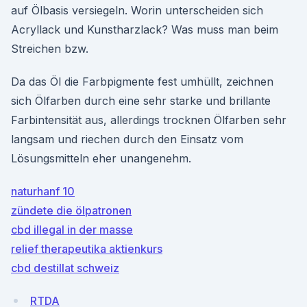
auf Ölbasis versiegeln. Worin unterscheiden sich
Acryllack und Kunstharzlack? Was muss man beim
Streichen bzw.
Da das Öl die Farbpigmente fest umhüllt, zeichnen
sich Ölfarben durch eine sehr starke und brillante
Farbintensität aus, allerdings trocknen Ölfarben sehr
langsam und riechen durch den Einsatz vom
Lösungsmitteln eher unangenehm.
naturhanf 10
zündete die ölpatronen
cbd illegal in der masse
relief therapeutika aktienkurs
cbd destillat schweiz
RTDA